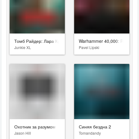
Томб Райдер: Лара Крофт
Warhammer 40,000: Rogue Tr
Junkie XL
Pavel Lipski
Охотник за разумом
Синяя бездна 2
Jason Hill
Tomandandy