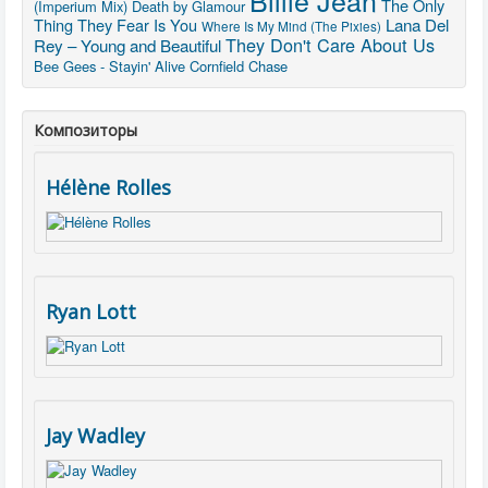
Billie Jean
The Only
(Imperium Mix)
Death by Glamour
Thing They Fear Is You
Lana Del
Where Is My Mind (The Pixies)
They Don't Care About Us
Rey – Young and Beautiful
Bee Gees - Stayin' Alive
Cornfield Chase
Композиторы
Hélène Rolles
Ryan Lott
Jay Wadley