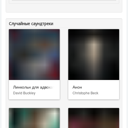
Случайные саундтреки
Линкольн для адвоката
Анон
David Buckley
Christophe Beck