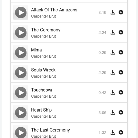
Attack Of The Amazons
3:19
Carpenter Brut
The Ceremony
2:24
Carpenter Brut
Mima
0:29
Carpenter Brut
Souls Wreck
2:29
Carpenter Brut
Touchdown
0:42
Carpenter Brut
Heart Ship
3:06
Carpenter Brut
The Last Ceremony
1:32
Carpenter Brut