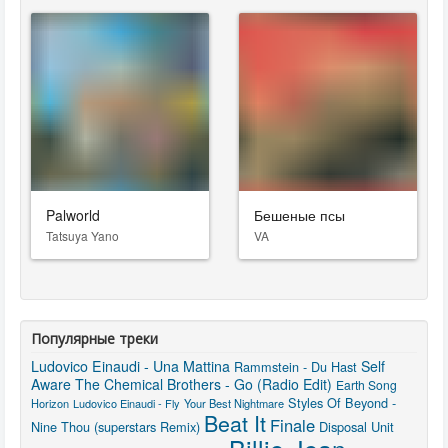
Palworld
Бешеные псы
Tatsuya Yano
VA
Популярные треки
Ludovico Einaudi - Una Mattina
Self
Rammstein - Du Hast
Aware
The Chemical Brothers - Go (Radio Edit)
Earth Song
Styles Of Beyond -
Horizon
Ludovico Einaudi - Fly
Your Best Nightmare
Beat It
Finale
Nine Thou (superstars Remix)
Disposal Unit