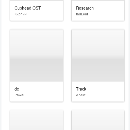
Cuphead OST
Research
Кирпич
tauLeaf
de
Track
Pawel
Алекс