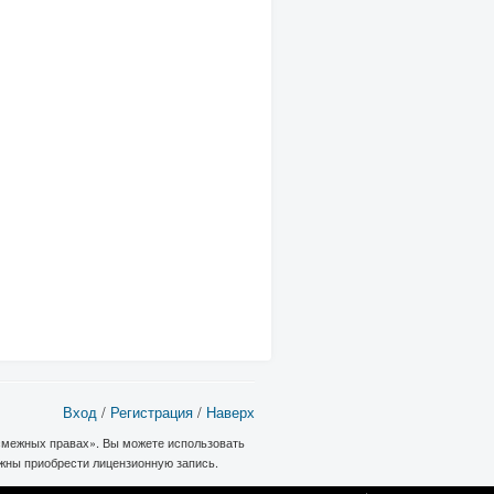
Вход
/
Регистрация
/
Наверх
 смежных правах». Вы можете использовать
лжны приобрести лицензионную запись.