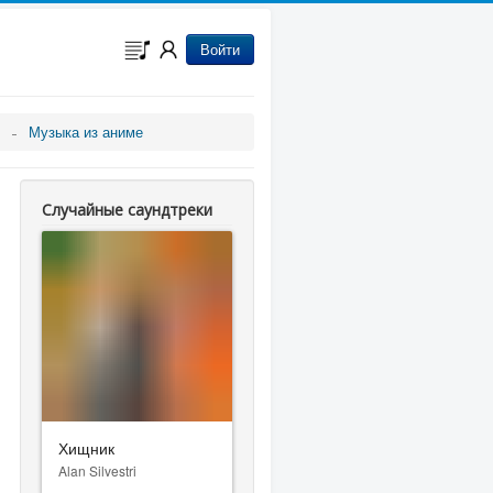
Войти
Музыка из аниме
Случайные саундтреки
Хищник
Alan Silvestri