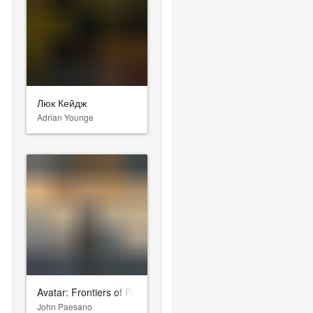
Люк Кейдж
Adrian Younge
Avatar: Frontiers of Pandora - From the Ashes
John Paesano