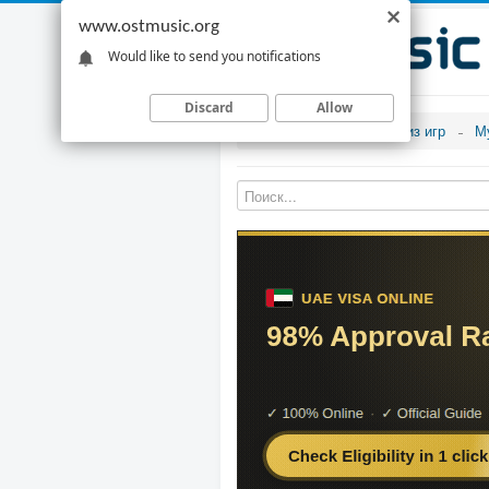
www.ostmusic.org
Would like to send you notifications
Discard
Allow
Музыка из игр
М