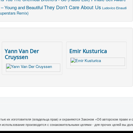
They Don't Care About Us
– Young and Beautiful
Ludovico Einaudi
superstars Remix)
Yann Van Der
Emir Kusturica
Cruyssen
тью их изготовителя (владельца прав) и охраняются Законом «Об авторском праве и
ли использование производится с ознакомительными целями - для прочих целей вы до