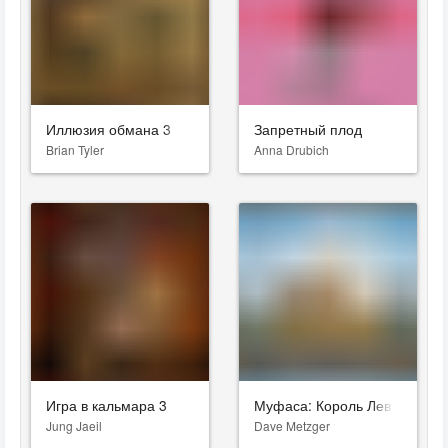
Иллюзия обмана 3
Запретный плод
Brian Tyler
Anna Drubich
Игра в кальмара 3
Муфаса: Король Лев
Jung Jaeil
Dave Metzger