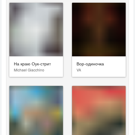
На краю Оук-стрит
Вор-одиночка
Michael Giacchino
VA