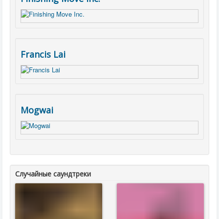
Francis Lai
Mogwai
Случайные саундтреки