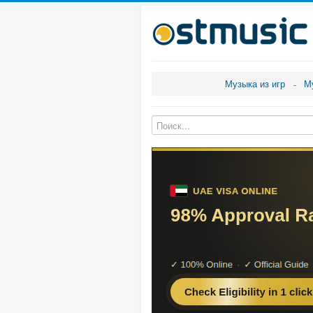
Музыка из игр
М