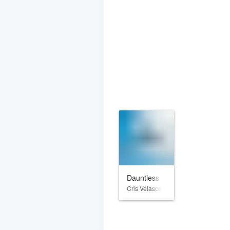
Dauntless
Cris Velasco