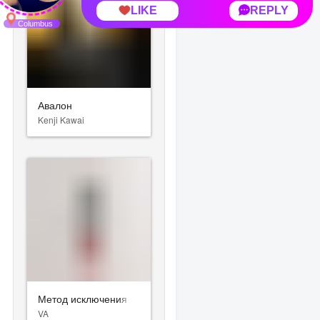
Авалон
Kenji Kawai
Метод исключения
VA