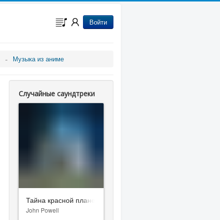
Войти
Музыка из аниме
Случайные саундтреки
Тайна красной планеты
John Powell