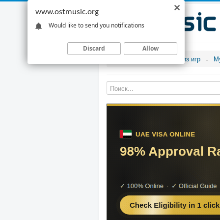
www.ostmusic.org
Would like to send you notifications
Discard
Allow
Музыка из игр
М