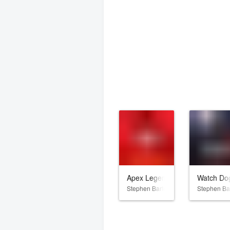
Apex Legends
Watch Dog
Stephen Barton
Stephen Ba