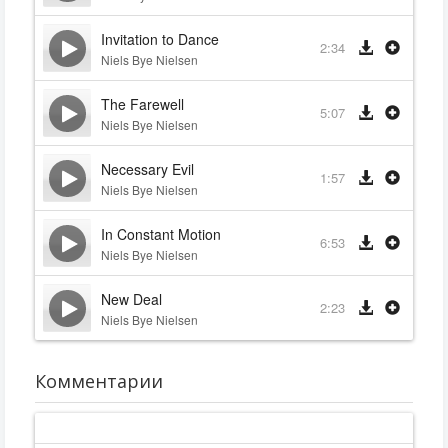
Invitation to Dance
2:34
Niels Bye Nielsen
The Farewell
5:07
Niels Bye Nielsen
Necessary Evil
1:57
Niels Bye Nielsen
In Constant Motion
6:53
Niels Bye Nielsen
New Deal
2:23
Niels Bye Nielsen
Комментарии