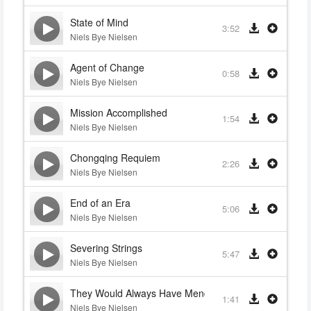
State of Mind
3:52
Niels Bye Nielsen
Agent of Change
0:58
Niels Bye Nielsen
Mission Accomplished
1:54
Niels Bye Nielsen
Chongqing Requiem
2:26
Niels Bye Nielsen
End of an Era
5:06
Niels Bye Nielsen
Severing Strings
5:47
Niels Bye Nielsen
They Would Always Have Mendoza
1:41
Niels Bye Nielsen