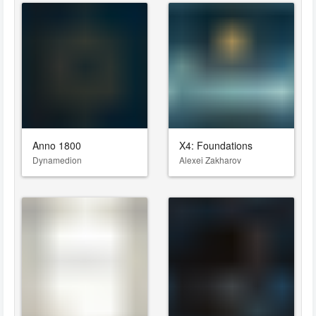
Anno 1800
X4: Foundations
Dynamedion
Alexei Zakharov