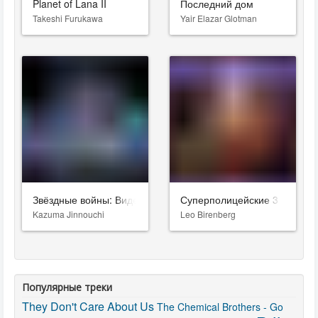
Planet of Lana II
Последний дом
Takeshi Furukawa
Yair Elazar Glotman
Звёздные войны: Видения. Девятый джедай
Суперполицейские 3
Kazuma Jinnouchi
Leo Birenberg
Популярные треки
They Don't Care About Us
The Chemical Brothers - Go