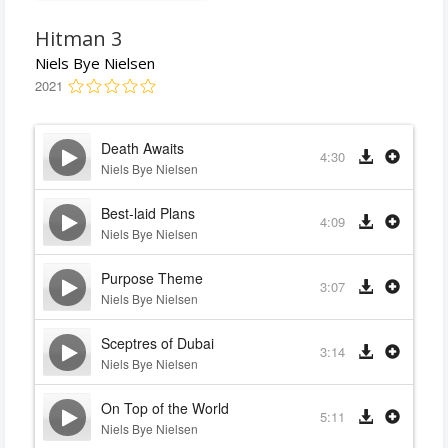
Hitman 3
Niels Bye Nielsen
2021
Death Awaits
4:30
Niels Bye Nielsen
Best-laid Plans
4:09
Niels Bye Nielsen
Purpose Theme
3:07
Niels Bye Nielsen
Sceptres of Dubai
3:14
Niels Bye Nielsen
On Top of the World
5:11
Niels Bye Nielsen