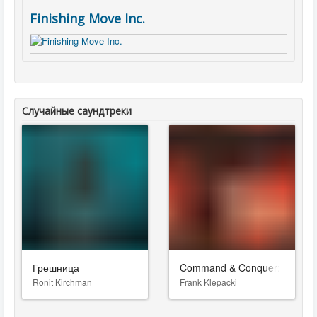
Finishing Move Inc.
Случайные саундтреки
Грешница
Command & Conquer: Red Ale
Ronit Kirchman
Frank Klepacki