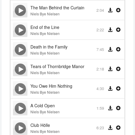
The Man Behind the Curtain
2:04
Niels Bye Nielsen
End of the Line
2:22
Niels Bye Nielsen
Death in the Family
7:45
Niels Bye Nielsen
Tears of Thornbridge Manor
2:18
Niels Bye Nielsen
You Owe Him Nothing
4:30
Niels Bye Nielsen
A Cold Open
1:59
Niels Bye Nielsen
Club Hölle
6:23
Niels Bye Nielsen