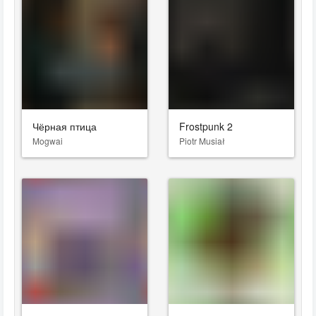
Чёрная птица
Frostpunk 2
Mogwai
Piotr Musiał