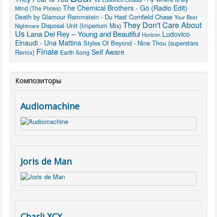
The Chemical Brothers - Go (Radio Edit)
Mind (The Pixies)
Death by Glamour
Rammstein - Du Hast
Cornfield Chase
Your Best
They Don't Care About
Disposal Unit (Imperium Mix)
Nightmare
Us
Lana Del Rey – Young and Beautiful
Ludovico
Horizon
Einaudi - Una Mattina
Styles Of Beyond - Nine Thou (superstars
Finale
Self Aware
Remix)
Earth Song
Композиторы
Audiomachine
Joris de Man
Charli XCX