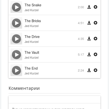
The Snake
2:00
Jed Kurzel
The Bricks
4:51
Jed Kurzel
The Drive
4:35
Jed Kurzel
The Vault
5:17
Jed Kurzel
The End
2:24
Jed Kurzel
Комментарии