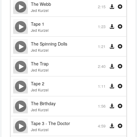
The Webb
2:15
Jed Kurzel
Tape 1
1:23
Jed Kurzel
The Spinning Dolls
1:21
Jed Kurzel
The Trap
2:40
Jed Kurzel
Tape 2
1:11
Jed Kurzel
The Birthday
1:56
Jed Kurzel
Tape 3 - The Doctor
4:59
Jed Kurzel