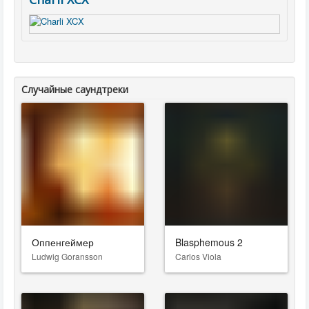
Случайные саундтреки
Оппенгеймер
Blasphemous 2
Ludwig Goransson
Carlos Viola