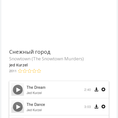
Снежный город
Snowtown (The Snowtown Murders)
Jed Kurzel
2011
The Dream
2:40
Jed Kurzel
The Dance
3:03
Jed Kurzel