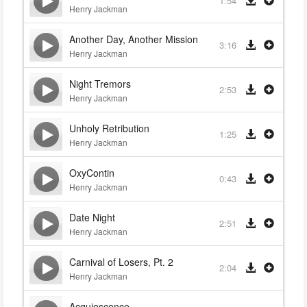
1:54
Henry Jackman
Another Day, Another Mission
3:16
Henry Jackman
Night Tremors
2:53
Henry Jackman
Unholy Retribution
1:25
Henry Jackman
OxyContin
0:43
Henry Jackman
Date Night
2:51
Henry Jackman
Carnival of Losers, Pt. 2
2:04
Henry Jackman
Acquiescence