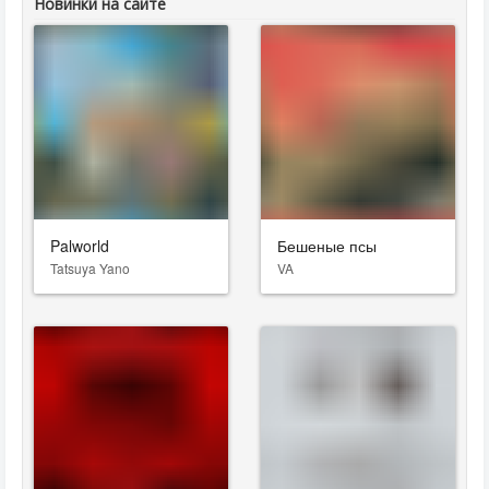
Новинки на сайте
Palworld
Бешеные псы
Tatsuya Yano
VA