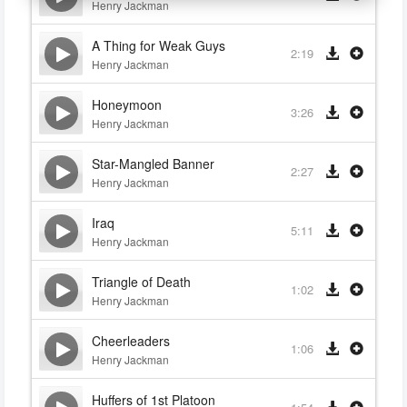
Henry Jackman
A Thing for Weak Guys
2:19
Henry Jackman
Honeymoon
3:26
Henry Jackman
Star-Mangled Banner
2:27
Henry Jackman
Iraq
5:11
Henry Jackman
Triangle of Death
1:02
Henry Jackman
Cheerleaders
1:06
Henry Jackman
Huffers of 1st Platoon