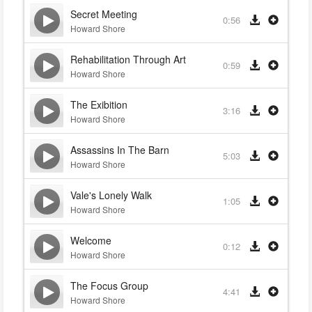
Secret Meeting
0:56
Howard Shore
Rehabilitation Through Art
0:59
Howard Shore
The Exibition
3:16
Howard Shore
Assassins In The Barn
5:03
Howard Shore
Vale's Lonely Walk
1:05
Howard Shore
Welcome
0:12
Howard Shore
The Focus Group
4:41
Howard Shore