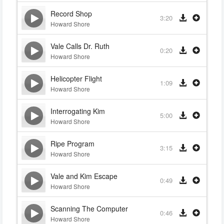
Record Shop
3:20
Howard Shore
Vale Calls Dr. Ruth
0:20
Howard Shore
Helicopter Flight
1:09
Howard Shore
Interrogating Kim
5:00
Howard Shore
Ripe Program
3:15
Howard Shore
Vale and Kim Escape
0:49
Howard Shore
Scanning The Computer
0:46
Howard Shore