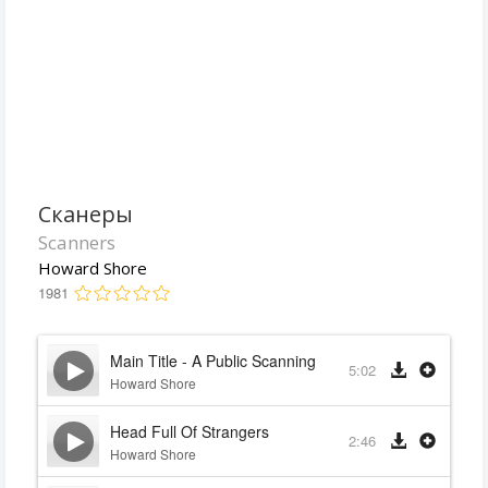
Сканеры
Scanners
Howard Shore
1981
Main Title - A Public Scanning
5:02
Howard Shore
Head Full Of Strangers
2:46
Howard Shore