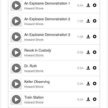
An Explosive Demonstration 1
0:44
Howard Shore
An Explosive Demonstration 2
1:00
Howard Shore
An Explosive Demonstration 3
1:38
Howard Shore
Revok in Custody
0:59
Howard Shore
Dr. Ruth
0:34
Howard Shore
Keller Observing
0:26
Howard Shore
Train Station
0:24
Howard Shore