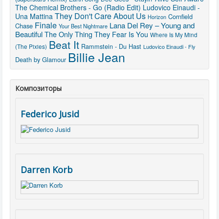
The Chemical Brothers - Go (Radio Edit)
Ludovico Einaudi -
They Don't Care About Us
Una Mattina
Cornfield
Horizon
Finale
Lana Del Rey – Young and
Chase
Your Best Nightmare
Beautiful
The Only Thing They Fear Is You
Where Is My Mind
Beat It
Rammstein - Du Hast
(The Pixies)
Ludovico Einaudi - Fly
Billie Jean
Death by Glamour
Композиторы
Federico Jusid
Darren Korb