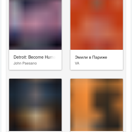
Detroit: Become Human
Эмили в Париже
John Paesano
VA