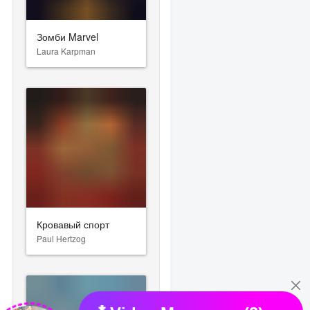
Зомби Marvel
Laura Karpman
Кровавый спорт
Paul Hertzog