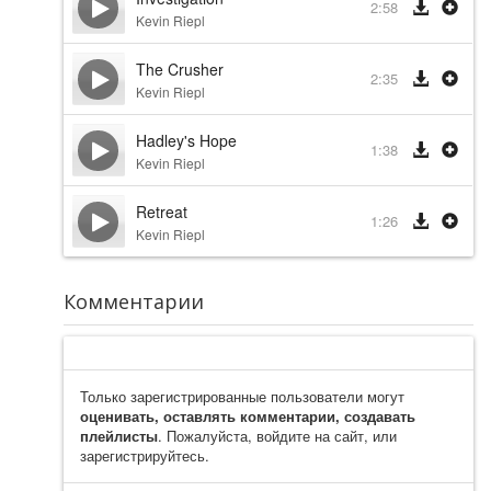
2:58
Kevin Riepl
The Crusher
2:35
Kevin Riepl
Hadley's Hope
1:38
Kevin Riepl
Retreat
1:26
Kevin Riepl
Комментарии
Только зарегистрированные пользователи могут
оценивать, оставлять комментарии, создавать
плейлисты
. Пожалуйста, войдите на сайт, или
зарегистрируйтесь.