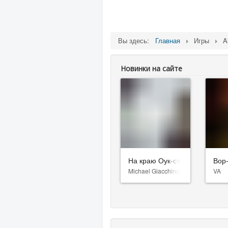
Вы здесь:
Главная
Игры
A
Новинки на сайте
На краю Оук-стрит
Вор
Michael Giacchino
VA