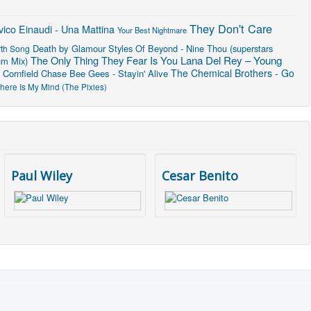
They Don't Care
ico Einaudi - Una Mattina
Your Best Nightmare
Death by Glamour
Styles Of Beyond - Nine Thou (superstars
rth Song
Lana Del Rey – Young
The Only Thing They Fear Is You
um Mix)
The Chemical Brothers - Go
Cornfield Chase
Bee Gees - Stayin' Alive
here Is My Mind (The Pixies)
Paul Wiley
Cesar Benito