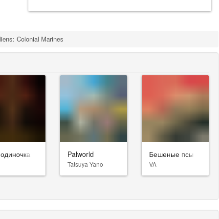
liens: Colonial Marines
-одиночка
Palworld
Бешеные псы
Tatsuya Yano
VA