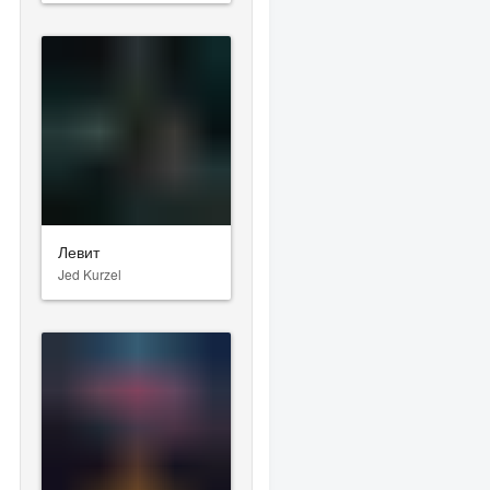
Левит
Jed Kurzel