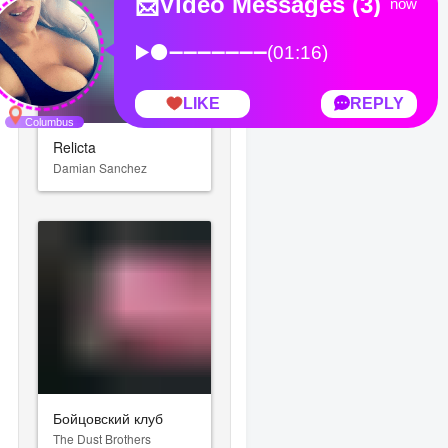
Relicta
Damian Sanchez
Бойцовский клуб
The Dust Brothers