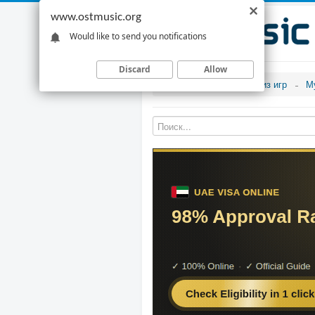
www.ostmusic.org
Would like to send you notifications
Discard
Allow
Музыка из игр
М