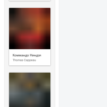
Коммандо Ниндзя
Thomas Cappeau