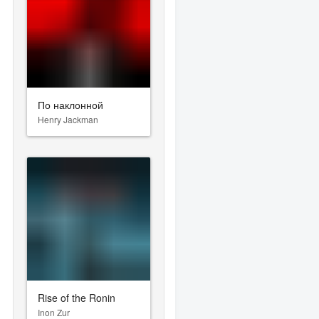
По наклонной
Henry Jackman
Rise of the Ronin
Inon Zur