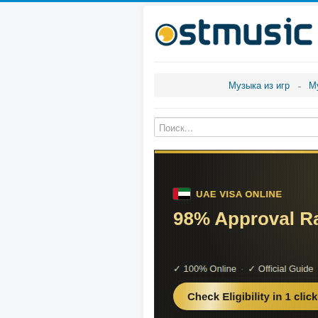
Музыка из игр
М