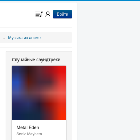
Войти
Музыка из аниме
Случайные саундтреки
Metal Eden
Sonic Mayhem