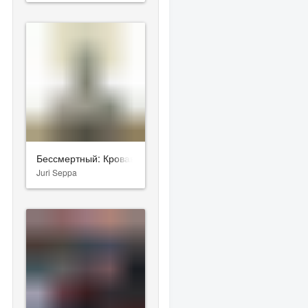
Бессмертный: Кровавая дорога домой
Juri Seppa