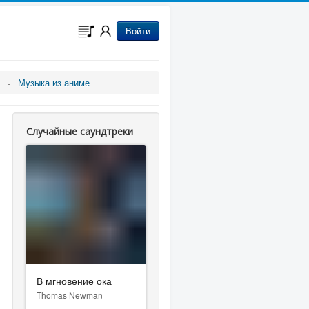
Войти
Музыка из аниме
Случайные саундтреки
В мгновение ока
Thomas Newman