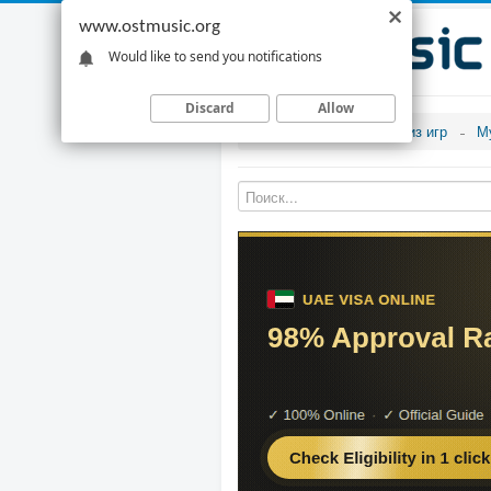
www.ostmusic.org
Would like to send you notifications
Discard
Allow
Музыка из игр
М