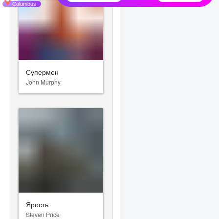
Супермен
John Murphy
Ярость
Steven Price