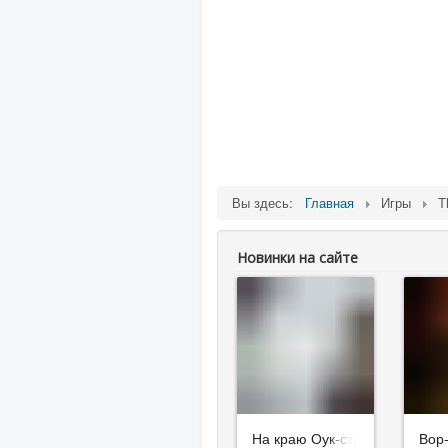
Вы здесь:
Главная
Игры
T
Новинки на сайте
На краю Оук-стрит
Вор