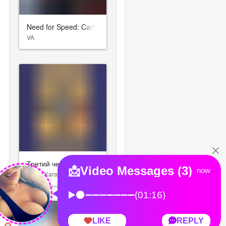
Need for Speed: Carbon
VA
Третий человек
Anton Karas