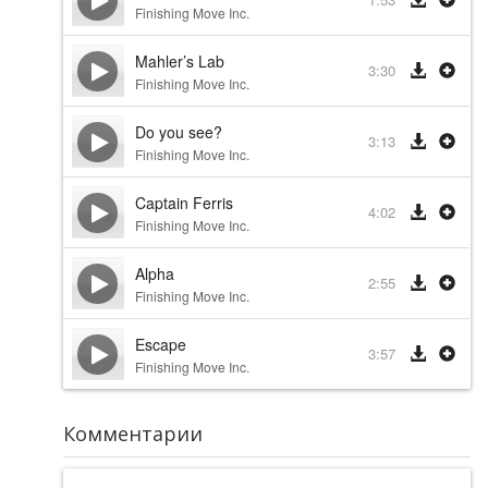
Finishing Move Inc.
Mahler’s Lab
3:30
Finishing Move Inc.
Do you see?
3:13
Finishing Move Inc.
Captain Ferris
4:02
Finishing Move Inc.
Alpha
2:55
Finishing Move Inc.
Escape
3:57
Finishing Move Inc.
Комментарии