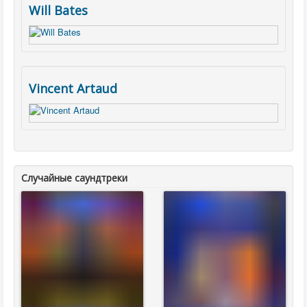
Will Bates
Vincent Artaud
Случайные саундтреки