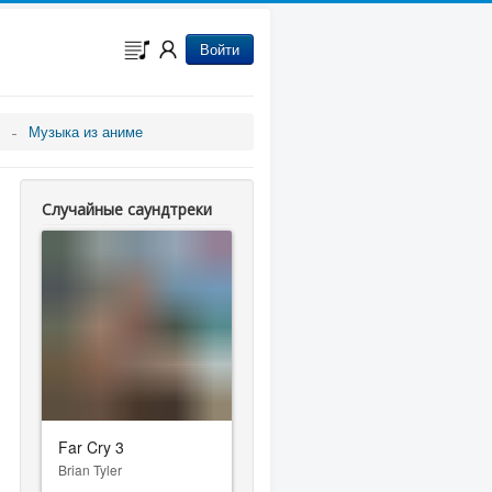
Войти
Музыка из аниме
Случайные саундтреки
Far Cry 3
Brian Tyler