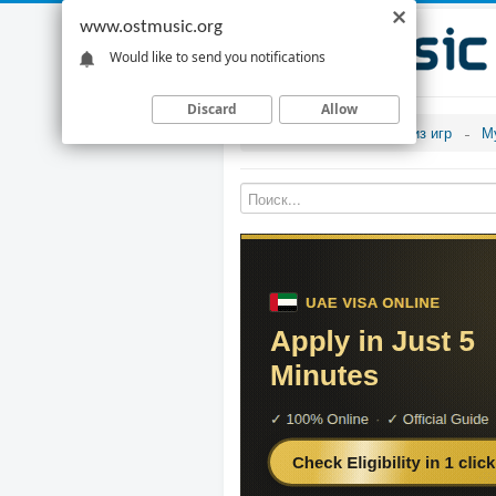
www.ostmusic.org
Would like to send you notifications
Discard
Allow
Музыка из игр
М