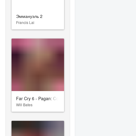
Эммануэль 2
Francis Lai
Far Cry 6 - Pagan: Control
Will Bates