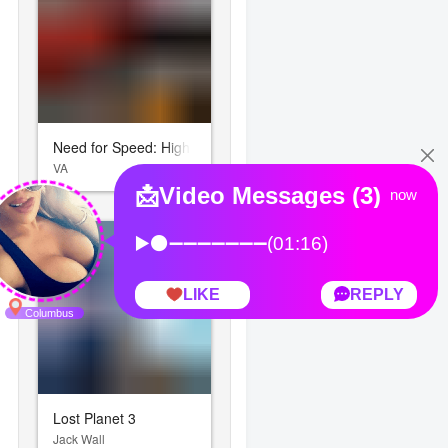
Need for Speed: High Stakes
VA
Lost Planet 3
Jack Wall