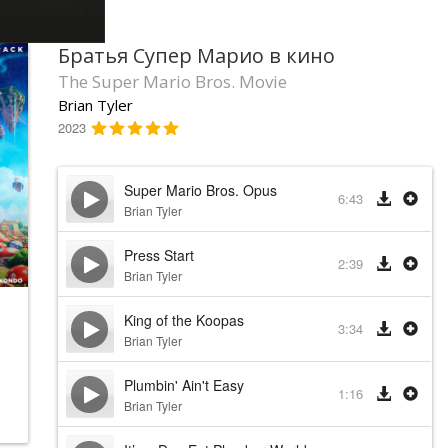
Братья Супер Марио в кино
The Super Mario Bros. Movie
Brian Tyler
2023
Super Mario Bros. Opus
6:43
Brian Tyler
Press Start
2:39
Brian Tyler
King of the Koopas
3:34
Brian Tyler
Plumbin' Ain't Easy
1:16
Brian Tyler