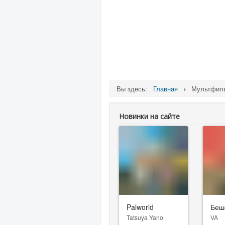
Вы здесь:
Главная
Мультфи
Новинки на сайте
Palworld
Беш
Tatsuya Yano
VA