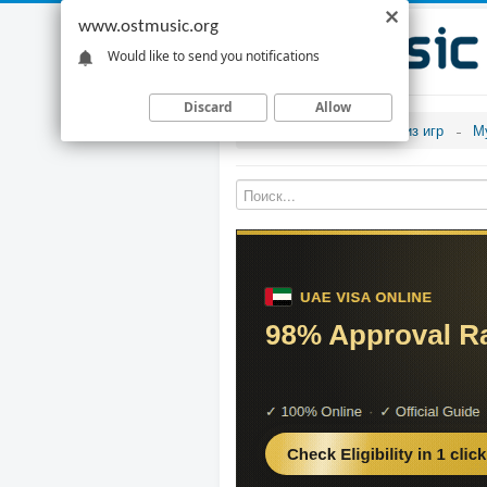
www.ostmusic.org
Would like to send you notifications
Discard
Allow
Музыка из игр
М