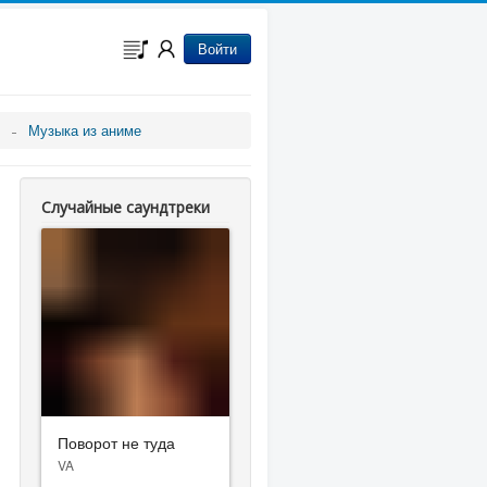
Войти
Музыка из аниме
Случайные саундтреки
Поворот не туда
VA