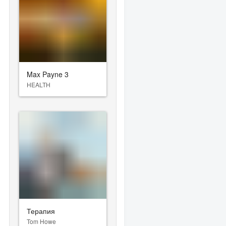
Max Payne 3
HEALTH
Терапия
Tom Howe