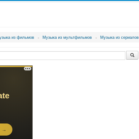
узыка из фильмов
Музыка из мультфильмов
Музыка из сериалов