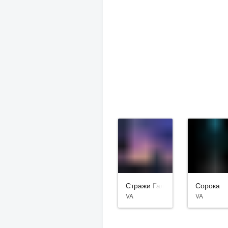
Стражи Галактики. Часть 3
Сорока
VA
VA