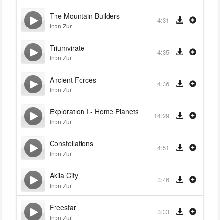
The Mountain Builders
4:31
Inon Zur
Triumvirate
4:35
Inon Zur
Ancient Forces
4:36
Inon Zur
Exploration I - Home Planets
14:29
Inon Zur
Constellations
4:51
Inon Zur
Akila City
3:46
Inon Zur
Freestar
3:33
Inon Zur