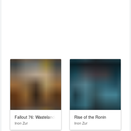
Fallout 76: Wastelanders
Rise of the Ronin
Inon Zur
Inon Zur