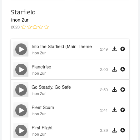
Starfield
Inon Zur
2023
Into the Starfield (Main Theme)
2:49
Inon Zur
Planetrise
2:00
Inon Zur
Go Steady, Go Safe
2:59
Inon Zur
Fleet Scum
3:41
Inon Zur
First Flight
3:39
Inon Zur