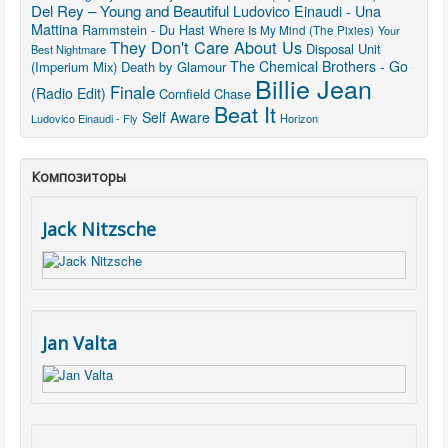
Del Rey – Young and Beautiful
Ludovico Einaudi - Una
Mattina
Rammstein - Du Hast
Where Is My Mind (The Pixies)
Your
They Don't Care About Us
Disposal Unit
Best Nightmare
The Chemical Brothers - Go
(Imperium Mix)
Death by Glamour
Billie Jean
Finale
(Radio Edit)
Cornfield Chase
Beat It
Self Aware
Ludovico Einaudi - Fly
Horizon
Композиторы
Jack Nitzsche
Jan Valta