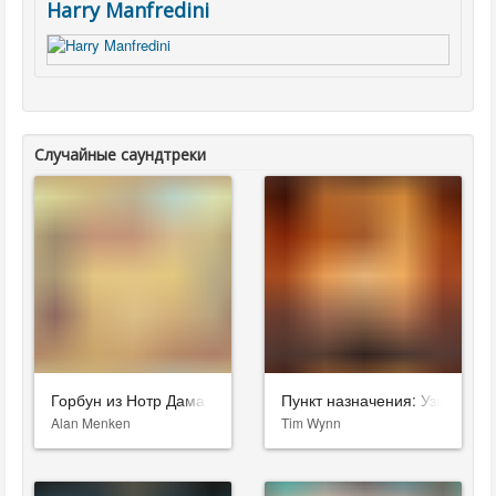
Harry Manfredini
Случайные саундтреки
Горбун из Нотр Дама
Пункт назначения: Узы крови
Alan Menken
Tim Wynn