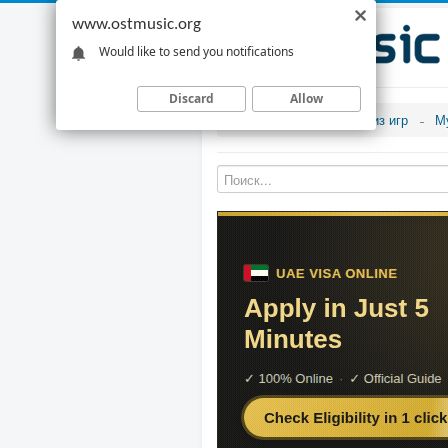
www.ostmusic.org
Would like to send you notifications
Discard
Allow
Музыка из игр
М