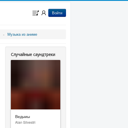
Войти
Музыка из аниме
Случайные саундтреки
Ведьмы
Alan Silvestri