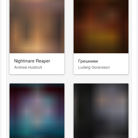
Nightmare Reaper
Грешники
Andrew Hulshult
Ludwig Goransson