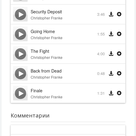
Security Deposit
3:46
Christopher Franke
Going Home
1:55
Christopher Franke
The Fight
4:00
Christopher Franke
Back from Dead
0:48
Christopher Franke
Finale
1:31
Christopher Franke
Комментарии