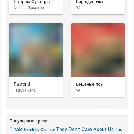
На краю Оук-стрит
Вор-одиночка
Michael Giacchino
VA
Palworld
Бешеные псы
Tatsuya Yano
VA
Популярные треки
Finale
They Don't Care About Us
The
Death by Glamour