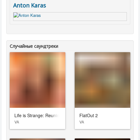
Anton Karas
Случайные саундтреки
Life is Strange: Reunion
FlatOut 2
VA
VA