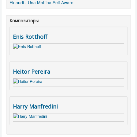
Einaudi - Una Mattina
Self Aware
Композиторы
Enis Rotthoff
Heitor Pereira
Harry Manfredini