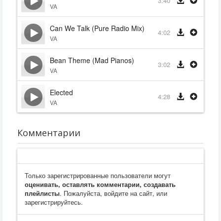
3:40
VA
Can We Talk (Pure Radio Mix)
4:02
VA
Bean Theme (Mad Pianos)
3:02
VA
Elected
4:28
VA
Комментарии
Только зарегистрированные пользователи могут
оценивать, оставлять комментарии, создавать
плейлисты
. Пожалуйста, войдите на сайт, или
зарегистрируйтесь.