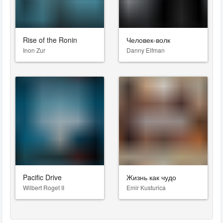
Rise of the Ronin
Человек-волк
Inon Zur
Danny Elfman
Pacific Drive
Жизнь как чудо
Wilbert Roget II
Emir Kusturica