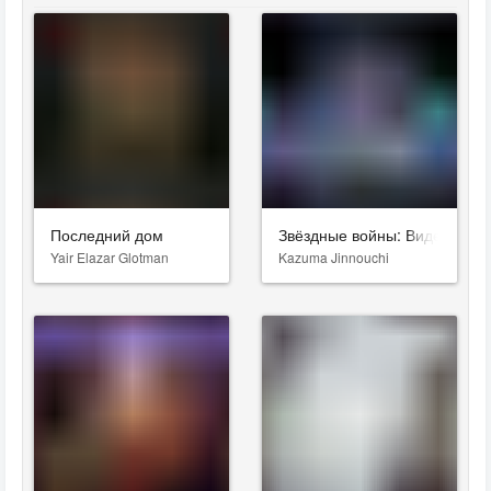
Последний дом
Звёздные войны: Видения. Д
Yair Elazar Glotman
Kazuma Jinnouchi