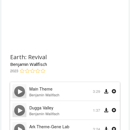
Earth: Revival
Benjamin Wallfisch
2023
Main Theme
3:29
Benjamin Wallfisch
Dugga Valley
1:37
Benjamin Wallfisch
Ark Theme-Gene Lab
3:24