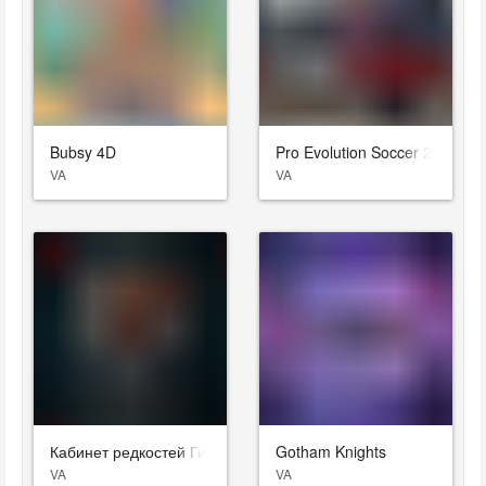
Bubsy 4D
Pro Evolution Soccer 2019
VA
VA
Кабинет редкостей Гильермо дель Торо
Gotham Knights
VA
VA