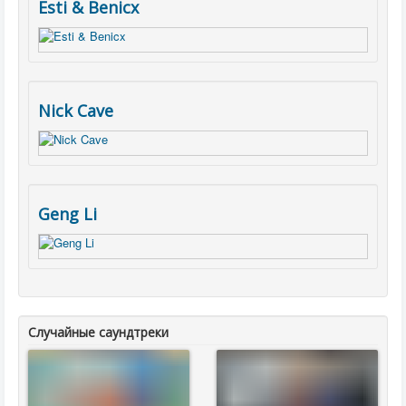
Esti & Benicx
Nick Cave
Geng Li
Случайные саундтреки