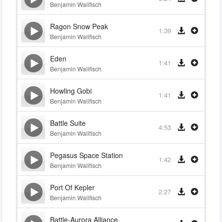
Benjamin Wallfisch
Ragon Snow Peak
1:39
Benjamin Wallfisch
Eden
1:41
Benjamin Wallfisch
Howling Gobi
1:41
Benjamin Wallfisch
Battle Suite
4:53
Benjamin Wallfisch
Pegasus Space Station
1:42
Benjamin Wallfisch
Port Of Kepler
2:27
Benjamin Wallfisch
Battle-Aurora Alliance