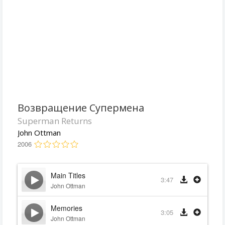
Возвращение Супермена
Superman Returns
John Ottman
2006
Main Titles
3:47
John Ottman
Memories
3:05
John Ottman