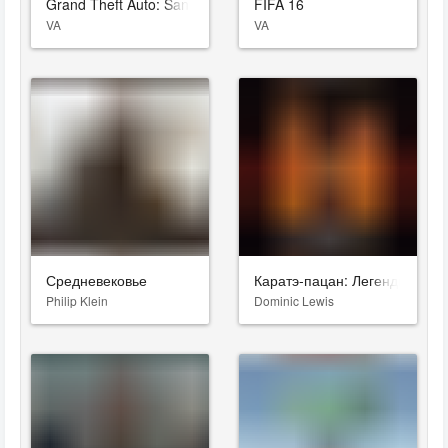
Grand Theft Auto: San Andreas
FIFA 16
VA
VA
Средневековье
Каратэ-пацан: Легенды
Philip Klein
Dominic Lewis