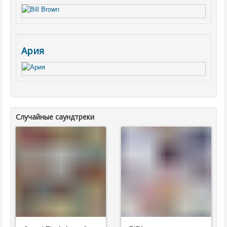
Ария
Случайные саундтреки