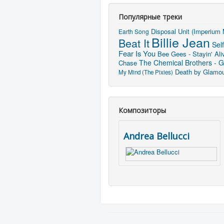
Популярные треки
Disposal Unit (Imperium 
Earth Song
Billie Jean
Beat It
Sel
Fear Is You
Bee Gees - Stayin' Ali
The Chemical Brothers - G
Chase
Death by Glamo
My Mind (The Pixies)
Композиторы
Andrea Bellucci