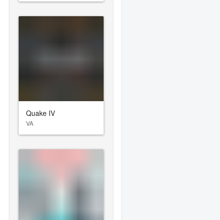
Quake IV
VA