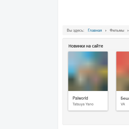
Вы здесь:
Главная
Фильмы
Новинки на сайте
Palworld
Беш
Tatsuya Yano
VA