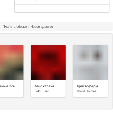
Планета обезьян: Новое царство
еные псы
Мыс страха
Кристоферы
Jeff Russo
David Holmes