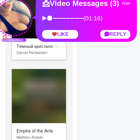
Тёмный кристалл: Эпоха сопротивления
Daniel Pemberton
Empire of the Ants
Mathieu Alvado