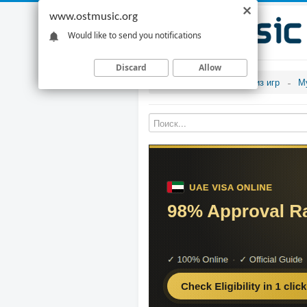
www.ostmusic.org
Would like to send you notifications
Discard
Allow
Музыка из игр
М