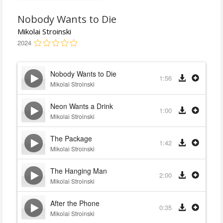
Nobody Wants to Die
Mikolai Stroinski
2024
Nobody Wants to Die
1:56
Mikolai Stroinski
Neon Wants a Drink
1:00
Mikolai Stroinski
The Package
1:42
Mikolai Stroinski
The Hanging Man
2:00
Mikolai Stroinski
After the Phone
0:35
Mikolai Stroinski