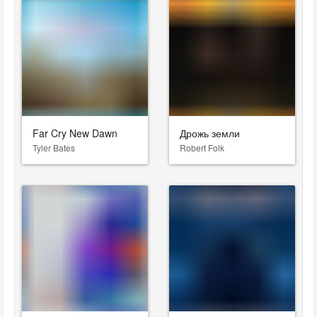
Far Cry New Dawn
Дрожь земли
Tyler Bates
Robert Folk