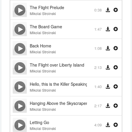
The Flight Prelude
0:38
Mikolai Stroinski
The Board Game
1:47
Mikolai Stroinski
Back Home
1:08
Mikolai Stroinski
The Flight over Liberty Island
2:13
Mikolai Stroinski
Hello, this is the Killer Speaking
1:40
Mikolai Stroinski
Hanging Above the Skyscrapers
2:17
Mikolai Stroinski
Letting Go
4:09
Mikolai Stroinski