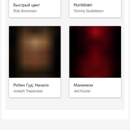
Быстрый цвет
Huntdown
Rob Simonsen
Tommy Gustafsson
Робин Гуд: Начало
Манкимэн
Joseph Trapanese
Jed Kurzel