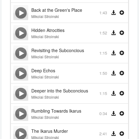
Back at the Green's Place
1:43
Mikolai Stroinski
Hidden Atrocities
1:52
Mikolai Stroinski
Revisiting the Subconcious
1:15
Mikolai Stroinski
Deep Echos
1:50
Mikolai Stroinski
Deeper into the Subconcious
1:15
Mikolai Stroinski
Rumbling Towards Ikarus
0:34
Mikolai Stroinski
The Ikarus Murder
2:41
Mikolai Stroinski