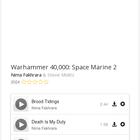
Warhammer 40,000: Space Marine 2
Nima Fakhrara
& Steve Molitz
2024
Brood Tidings
2:44
Nima Fakhrara
Death Is My Duty
1:58
Nima Fakhrara