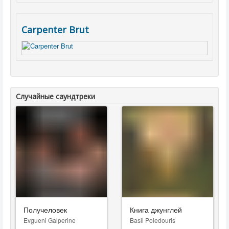
Carpenter Brut
Случайные саундтреки
Получеловек
Книга джунглей
Evgueni Galperine
Basil Poledouris