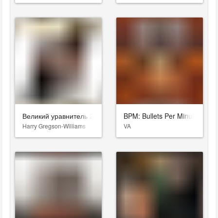
Великий уравнитель 2
BPM: Bullets Per Minute
Harry Gregson-Williams
VA