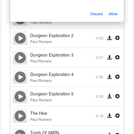
Paul Romero
Discard
Allow
Dungeon Exploration 1
2:12
Paul Romero
Dungeon Exploration 2
4:02
Paul Romero
Dungeon Exploration 3
3:07
Paul Romero
Dungeon Exploration 4
2:56
Paul Romero
Dungeon Exploration 5
2:59
Paul Romero
The Hive
4:18
Paul Romero
Tomb Of VARN