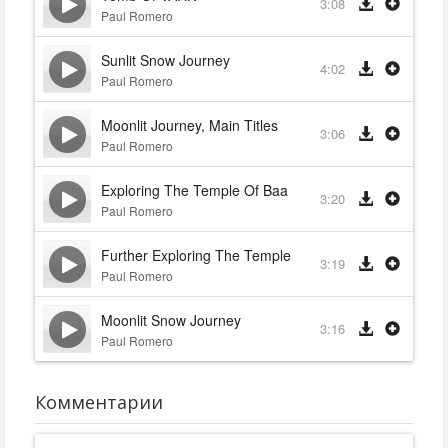
3:08
Paul Romero
Sunlit Snow Journey
4:02
Paul Romero
Moonlit Journey, Main Titles
3:06
Paul Romero
Exploring The Temple Of Baa
3:20
Paul Romero
Further Exploring The Temple Of Baa
3:19
Paul Romero
Moonlit Snow Journey
3:16
Paul Romero
Комментарии