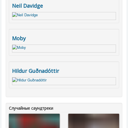
Neil Davidge
Moby
Hildur Guðnadóttir
Случайные саундтреки