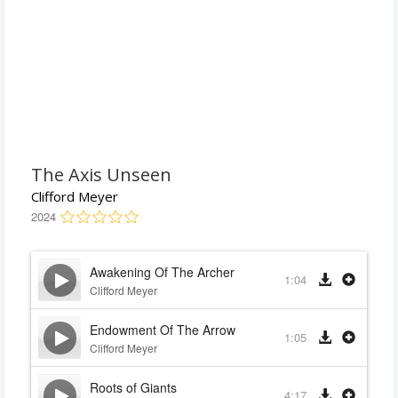
The Axis Unseen
Clifford Meyer
2024
Awakening Of The Archer
1:04
Clifford Meyer
Endowment Of The Arrow
1:05
Clifford Meyer
Roots of Giants
4:17