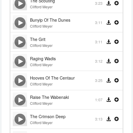
The Scouting
3:23
Clifford Meyer
Bunyip Of The Dunes
3:11
Clifford Meyer
The Grit
3:11
Clifford Meyer
Raging Wadis
3:12
Clifford Meyer
Hooves Of The Centaur
3:25
Clifford Meyer
Raise The Wabenaki
1:07
Clifford Meyer
The Crimson Deep
3:13
Clifford Meyer