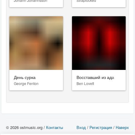
Jóhann Jóhannsson
Straplocked
День сурка
Восставший из ада
George Fenton
Ben Lovett
© 2026 ostmusic.org /
Контакты
Вход
/
Регистрация
/
Наверх