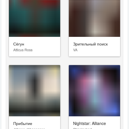
Сёгун
Зрительный поиск
Atticus Ross
VA
Прибытие
Nightstar: Alliance