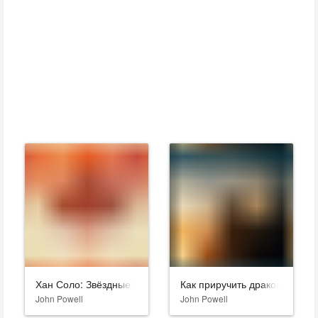
Хан Соло: Звёздные Войны. Истории
Как приручить дракона
John Powell
John Powell