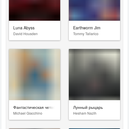
Luna Abyss
Earthworm Jim
David Housden
Tommy Tallarico
Фантастическая четвёрка: Первые шаги
Лунный рыцарь
Michael Giacchino
Hesham Nazih