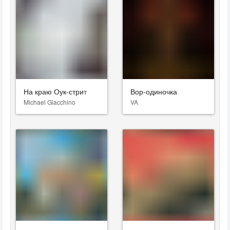
На краю Оук-стрит
Вор-одиночка
Michael Giacchino
VA