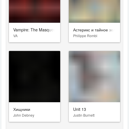
Vampire: The Masquerade - Bloodlines 2
Астерикс и тайное зелье
VA
Philippe Rombi
Хищники
Unit 13
John Debney
Justin Burnett