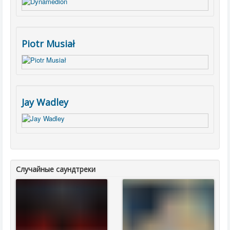
Piotr Musiał
Jay Wadley
Случайные саундтреки