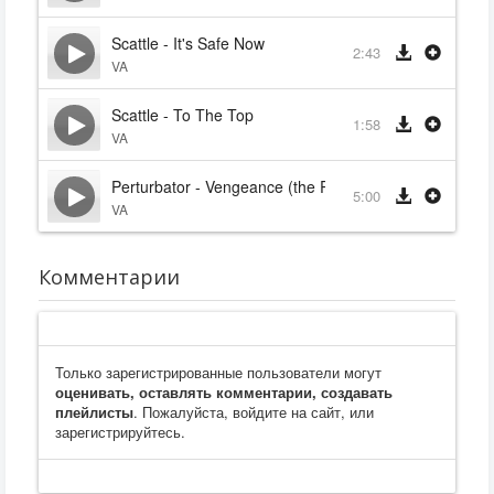
Scattle - It's Safe Now
2:43
VA
Scattle - To The Top
1:58
VA
Perturbator - Vengeance (the Return Of The Night Dri
5:00
VA
Комментарии
Только зарегистрированные пользователи могут
оценивать, оставлять комментарии, создавать
плейлисты
. Пожалуйста, войдите на сайт, или
зарегистрируйтесь.