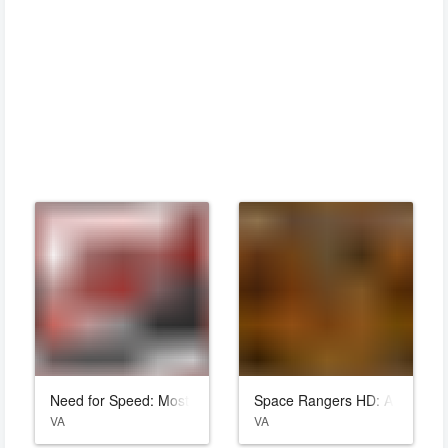
Need for Speed: Most Wanted
Space Rangers HD: A War Apa
VA
VA