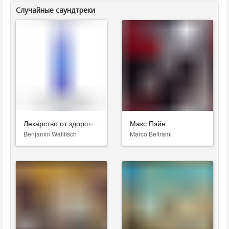
Случайные саундтреки
Лекарство от здоровья
Макс Пэйн
Benjamin Wallfisch
Marco Beltrami