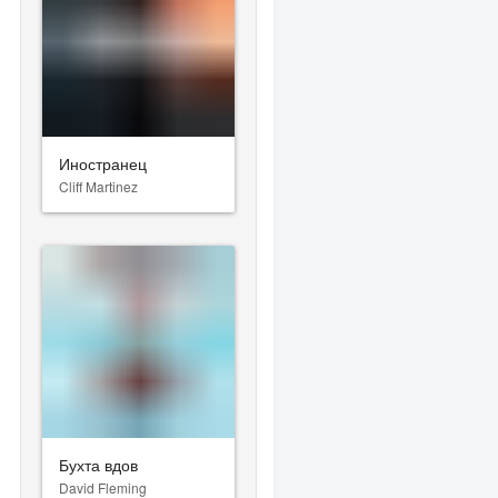
Иностранец
Cliff Martinez
Бухта вдов
David Fleming