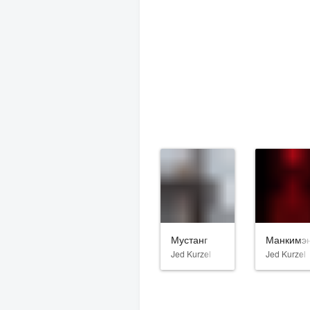
Мустанг
Манкимэ
Jed Kurzel
Jed Kurzel