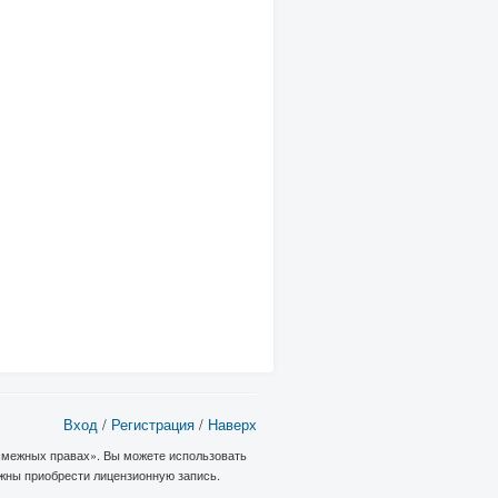
Вход
/
Регистрация
/
Наверх
 смежных правах». Вы можете использовать
лжны приобрести лицензионную запись.