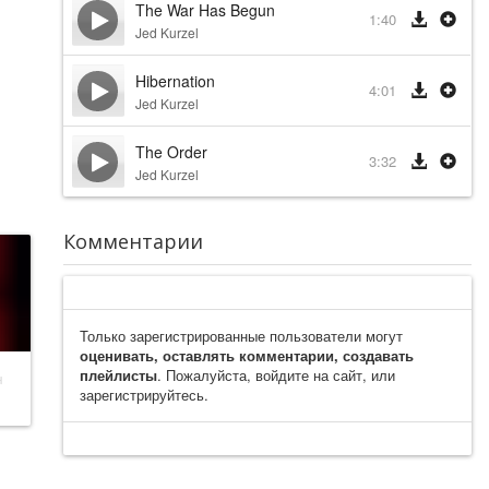
The War Has Begun
1:40
Jed Kurzel
Hibernation
4:01
Jed Kurzel
The Order
3:32
Jed Kurzel
Комментарии
Только зарегистрированные пользователи могут
оценивать, оставлять комментарии, создавать
плейлисты
. Пожалуйста, войдите на сайт, или
н
зарегистрируйтесь.