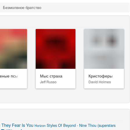
Безмолвное братство
еные псы
Мыс страха
Кристоферы
Jeff Russo
David Holmes
 They Fear Is You
Styles Of Beyond - Nine Thou (superstars
Horizon