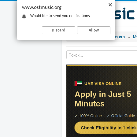
www.ostmusic.org
Would like to send you notifications
Discard
Allow
Музыка из игр
М