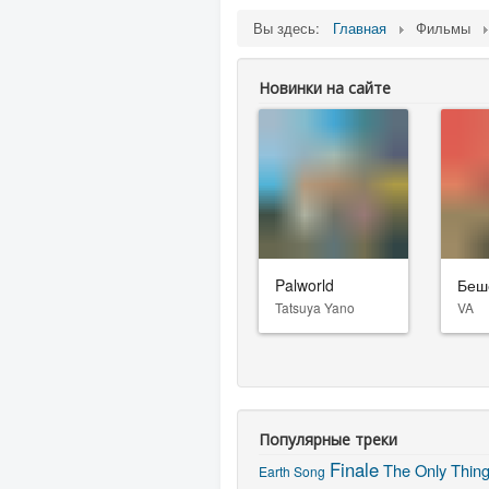
Вы здесь:
Главная
Фильмы
Новинки на сайте
Palworld
Беш
Tatsuya Yano
VA
Популярные треки
Finale
The Only Thing
Earth Song