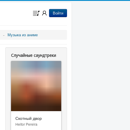
Войти
Музыка из аниме
Случайные саундтреки
Скотный двор
Heitor Pereira