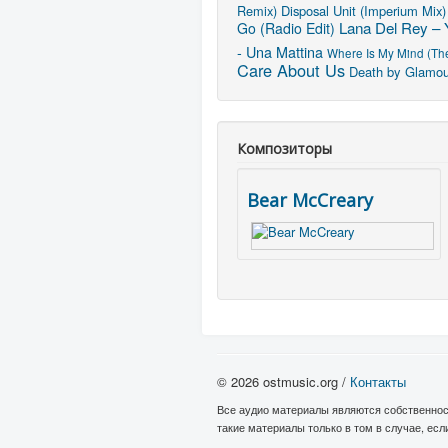
Remix)
Disposal Unit (Imperium Mix)
Lana Del Rey – 
Go (Radio Edit)
- Una Mattina
Where Is My Mind (The
Care About Us
Death by Glamou
Композиторы
Bear McCreary
© 2026 ostmusic.org /
Контакты
Все аудио материалы являются собственнос
такие материалы только в том в случае, ес