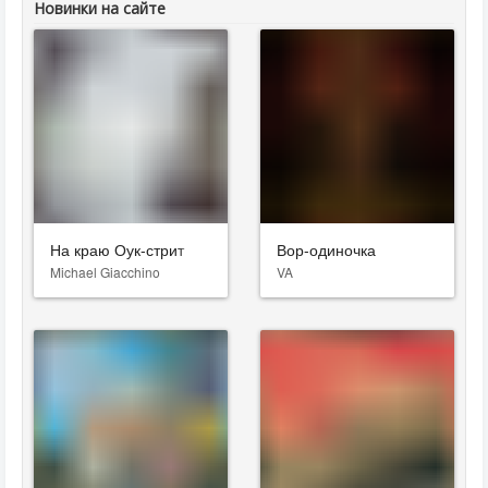
Новинки на сайте
На краю Оук-стрит
Вор-одиночка
Michael Giacchino
VA