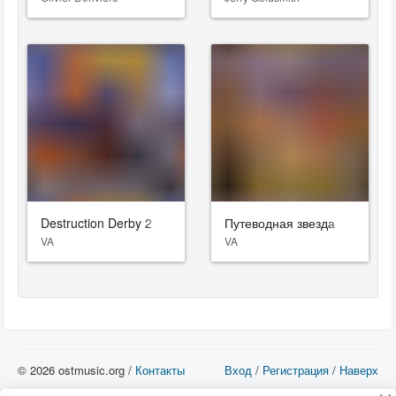
Destruction Derby 2
Путеводная звезда
VA
VA
© 2026 ostmusic.org /
Контакты
Вход
/
Регистрация
/
Наверх
Все аудио материалы являются собственностью их изготовителя (владельца