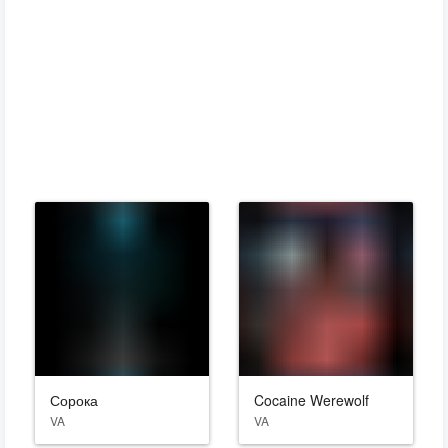
Сорока
Cocaine Werewolf
VA
VA