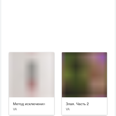
Метод исключения
Злая. Часть 2
VA
VA