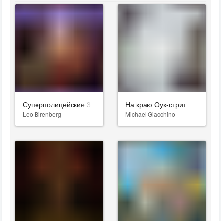
Суперполицейские 3
На краю Оук-стрит
Leo Birenberg
Michael Giacchino