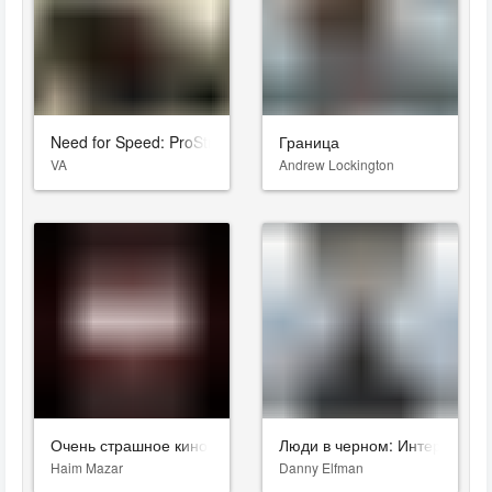
Need for Speed: ProStreet
Граница
VA
Andrew Lockington
Очень страшное кино
Люди в черном: Интернэшнл
Haim Mazar
Danny Elfman