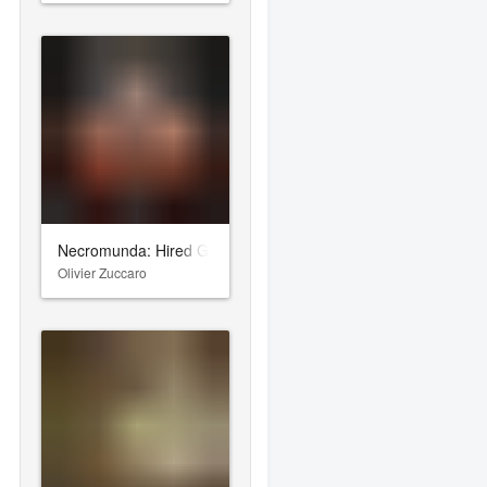
Necromunda: Hired Gun
Olivier Zuccaro