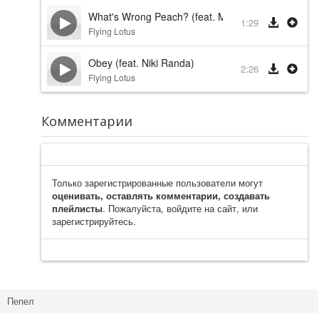
What's Wrong Peach? (feat. Miguel Atwood-Fergu
1:29
Flying Lotus
Obey (feat. Niki Randa)
2:26
Flying Lotus
Комментарии
Только зарегистрированные пользователи могут
оценивать, оставлять комментарии, создавать
плейлисты
. Пожалуйста, войдите на сайт, или
зарегистрируйтесь.
Пепел