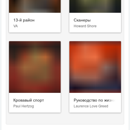
13-й район
Сканеры
VA
Howard Shore
Кровавый спорт
Руководство по жизни для с
Paul Hertzog
Laurence Love Greed