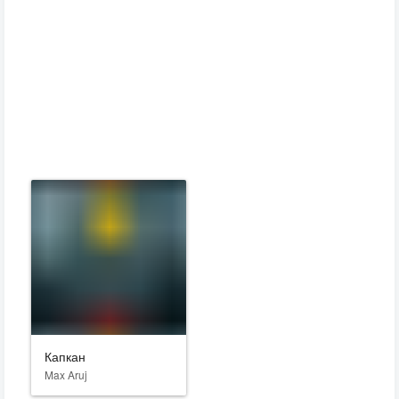
Капкан
Max Aruj