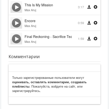
This Is My Mission
3:17
Max Aruj
Encore
0:59
Max Aruj
Final Reckoning - Sacrifice Teaser
1:59
Max Aruj
Комментарии
Только зарегистрированные пользователи могут
оценивать, оставлять комментарии, создавать
плейлисты
. Пожалуйста, войдите на сайт, или
зарегистрируйтесь.