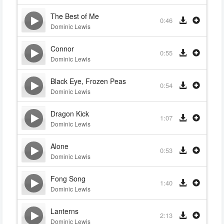
The Best of Me
0:46
Dominic Lewis
Connor
0:55
Dominic Lewis
Black Eye, Frozen Peas
0:54
Dominic Lewis
Dragon Kick
1:07
Dominic Lewis
Alone
0:53
Dominic Lewis
Fong Song
1:40
Dominic Lewis
Lanterns
2:13
Dominic Lewis