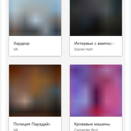
Хардкор
Интервью с вампиром
VA
Daniel Hart
Полиция Парадайз
Кровавые машины
VA
Carpenter Brut