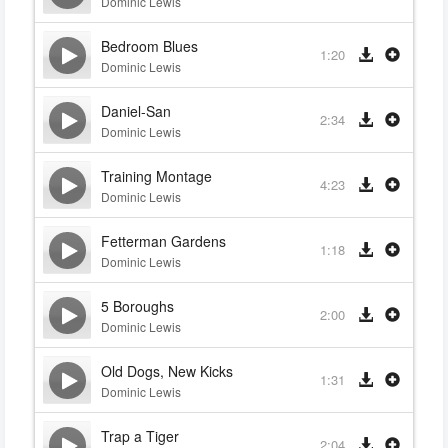
Dominic Lewis
Bedroom Blues
1:20
Dominic Lewis
Daniel-San
2:34
Dominic Lewis
Training Montage
4:23
Dominic Lewis
Fetterman Gardens
1:18
Dominic Lewis
5 Boroughs
2:00
Dominic Lewis
Old Dogs, New Kicks
1:31
Dominic Lewis
Trap a Tiger
2:04