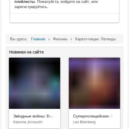
плейлисты
. Пожалуйста, войдите на сайт, или
зарегистрируйтесь.
Вы здесь:
Главная
Фильмы
Каратэ-пацан: Легенды
Новинки на сайте
Звёздные войны: Видения. Девятый джедай
Суперполицейские 3
Kazuma Jinnouchi
Leo Birenberg