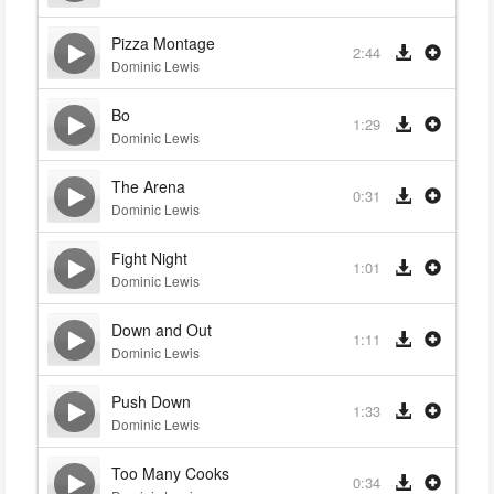
Pizza Montage
2:44
Dominic Lewis
Bo
1:29
Dominic Lewis
The Arena
0:31
Dominic Lewis
Fight Night
1:01
Dominic Lewis
Down and Out
1:11
Dominic Lewis
Push Down
1:33
Dominic Lewis
Too Many Cooks
0:34