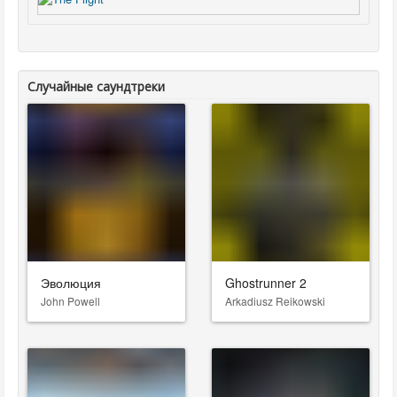
Случайные саундтреки
Эволюция
Ghostrunner 2
John Powell
Arkadiusz Reikowski