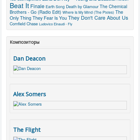
Beat It
Finale
The Chemical
Death by Glamour
Earth Song
The
Brothers - Go (Radio Edit)
Where Is My Mind (The Pixies)
They Don't Care About Us
Only Thing They Fear Is You
Cornfield Chase
Ludovico Einaudi - Fly
Композиторы
Dan Deacon
Alex Somers
The Flight