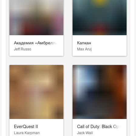
Академия «Амбрелла»
Капкан
Jeff Russo
Max Aruj
EverQuest II
Call of Duty: Black Ops 7
Laura Karpman
Jack Wall