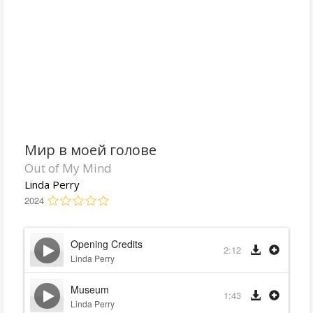
Мир в моей голове
Out of My Mind
Linda Perry
2024
Opening Credits
2:12
Linda Perry
Museum
1:43
Linda Perry