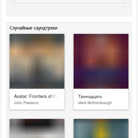
Случайные саундтреки
Avatar: Frontiers of Pandora - From the Ashes
Тринадцать
John Paesano
Mark Mothersbaugh