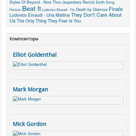
Styles Of Beyond - Nine Thou (superstars Remix)
Earth Song
Beat It
Finale
Death by Glamour
Horizon
Ludovico Einaudi - Fly
They Don't Care About
Ludovico Einaudi - Una Mattina
Us
The Only Thing They Fear Is You
Композиторы
Elliot Goldenthal
Mark Morgan
Mick Gordon