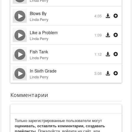
Linda Perry
Blows By
4:05
Linda Perry
Like a Problem
1:09
Linda Perry
Fish Tank
1:12
Linda Perry
In Sixth Grade
3:08
Linda Perry
Комментарии
Только зарегистрированные пользователи могут
оценивать, оставлять комментарии, создавать
плейлисты
. Пожалуйста, войдите на сайт, или