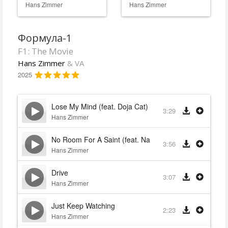
Hans Zimmer
Hans Zimmer
Формула-1
F1: The Movie
Hans Zimmer
& VA
2025
Lose My Mind (feat. Doja Cat)
3:29
Hans Zimmer
No Room For A Saint (feat. Nathan Nicholson)
3:56
Hans Zimmer
Drive
3:07
Hans Zimmer
Just Keep Watching
2:23
Hans Zimmer