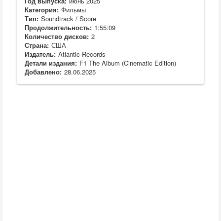
Год выпуска:
июнь 2025
Категория:
Фильмы
Тип:
Soundtrack / Score
Продолжительность:
1:55:09
Количество дисков:
2
Страна:
США
Издатель:
Atlantic Records
Детали издания:
F1 The Album (Cinematic Edition)
Добавлено:
28.06.2025