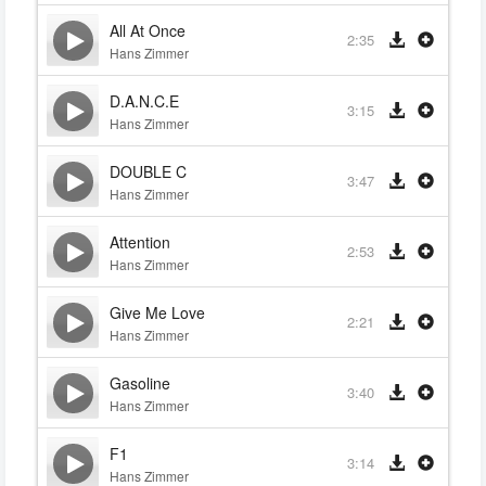
All At Once
2:35
Hans Zimmer
D.A.N.C.E
3:15
Hans Zimmer
DOUBLE C
3:47
Hans Zimmer
Attention
2:53
Hans Zimmer
Give Me Love
2:21
Hans Zimmer
Gasoline
3:40
Hans Zimmer
F1
3:14
Hans Zimmer