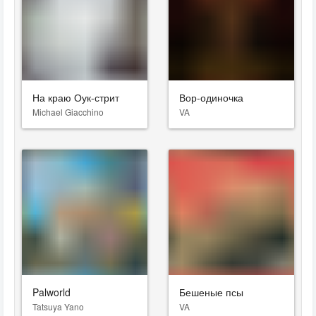
На краю Оук-стрит
Вор-одиночка
Michael Giacchino
VA
Palworld
Бешеные псы
Tatsuya Yano
VA