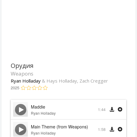
Орудия
Weapons
Ryan Holladay
& Hays Holladay, Zach Cregger
2025
Maddie
1:44
Ryan Holladay
Main Theme (from Weapons)
1:58
Ryan Holladay