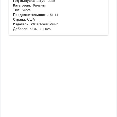
Год выпуска:
август 2025
Категория:
Фильмы
Тип:
Score
Продолжительность:
51:14
Страна:
США
Издатель:
WaterTower Music
Добавлено:
07.08.2025