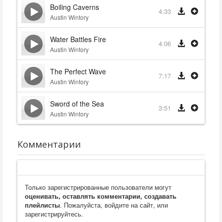
Boiling Caverns
4:33
Austin Wintory
Water Battles Fire
4:06
Austin Wintory
The Perfect Wave
7:17
Austin Wintory
Sword of the Sea
3:51
Austin Wintory
Комментарии
Только зарегистрированные пользователи могут
оценивать, оставлять комментарии, создавать
плейлисты
. Пожалуйста, войдите на сайт, или
зарегистрируйтесь.