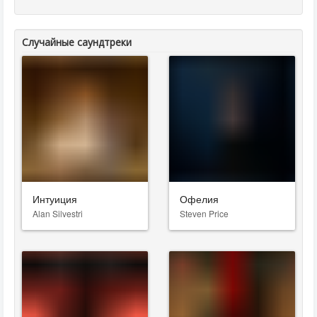
Случайные саундтреки
Интуиция
Офелия
Alan Silvestri
Steven Price