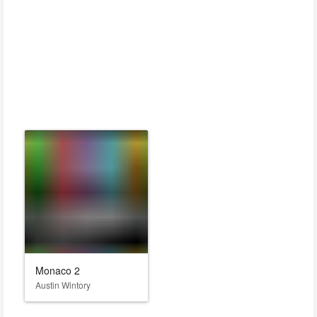
Monaco 2
Austin Wintory