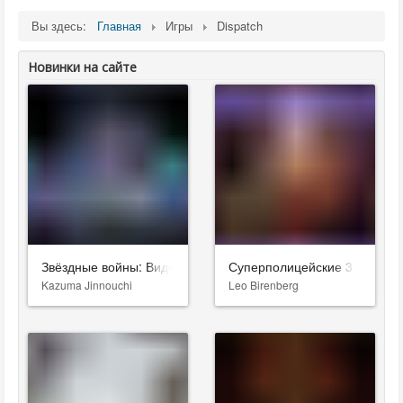
Вы здесь:
Главная
Игры
Dispatch
Новинки на сайте
Звёздные войны: Видения. Девятый джедай
Суперполицейские 3
Kazuma Jinnouchi
Leo Birenberg