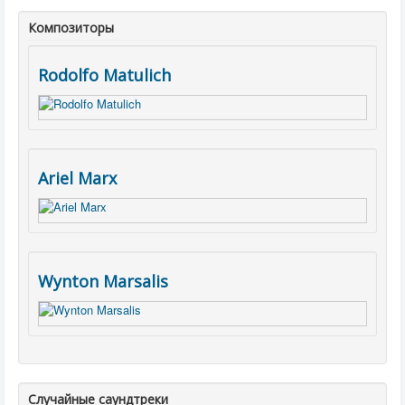
Композиторы
Rodolfo Matulich
Ariel Marx
Wynton Marsalis
Случайные саундтреки