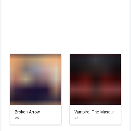
Broken Arrow
Vampire: The Masquerade - Bl
VA
VA