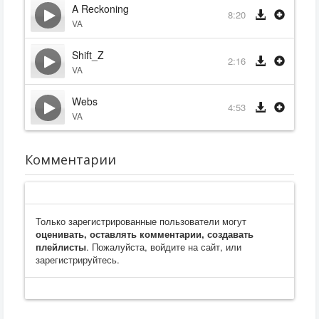
A Reckoning
8:20
VA
Shift_Z
2:16
VA
Webs
4:53
VA
Комментарии
Только зарегистрированные пользователи могут
оценивать, оставлять комментарии, создавать
плейлисты
. Пожалуйста, войдите на сайт, или
зарегистрируйтесь.