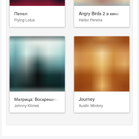
Пепел
Angry Birds 2 в кино
Flying Lotus
Heitor Pereira
Матрица: Воскрешение
Journey
Johnny Klimek
Austin Wintory