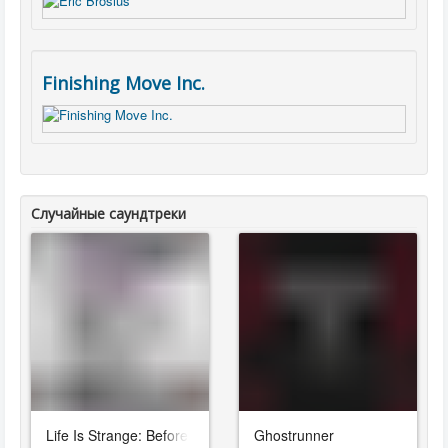
Finishing Move Inc.
Случайные саундтреки
Life Is Strange: Before The Storm
Ghostrunner