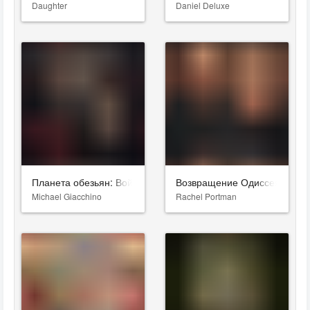
Daughter
Daniel Deluxe
Планета обезьян: Война
Возвращение Одиссея
Michael Giacchino
Rachel Portman