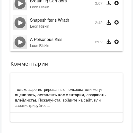
Breathing Corridors
3:07
Leon Riskin
Shapeshifter's Wrath
2:42
Leon Riskin
A Poisonous Kiss
2:02
Leon Riskin
Комментарии
Только зарегистрированные пользователи могут
оценивать, оставлять комментарии, создавать
плейлисты
. Пожалуйста, войдите на сайт, или
зарегистрируйтесь.