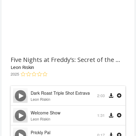
Five Nights at Freddy’s: Secret of the Mimic
Leon Riskin
2025
Dark Roast Triple Shot Extravaganza
2:03
Leon Riskin
Welcome Show
1:31
Leon Riskin
Prickly Pal
0:17