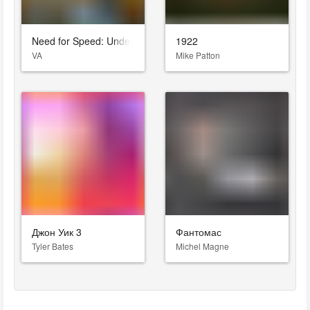
Need for Speed: Underground 2
1922
VA
Mike Patton
Джон Уик 3
Фантомас
Tyler Bates
Michel Magne