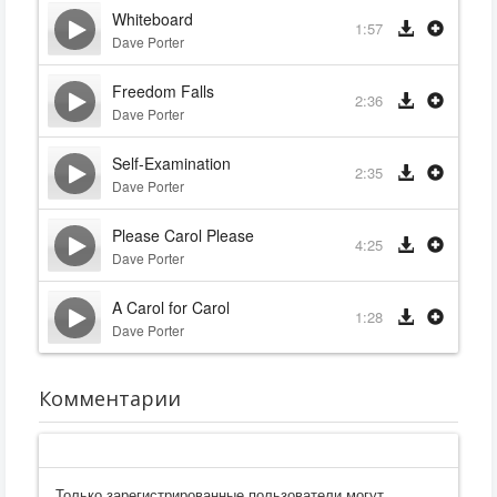
Whiteboard
1:57
Dave Porter
Freedom Falls
2:36
Dave Porter
Self-Examination
2:35
Dave Porter
Please Carol Please
4:25
Dave Porter
A Carol for Carol
1:28
Dave Porter
Комментарии
Только зарегистрированные пользователи могут