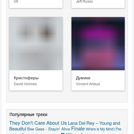
VA
Jeff Russo
Кристоферы
Думики
David Holmes
Vincent Artaud
Популярные треки
They Don't Care About Us
Lana Del Rey – Young and
Finale
Beautiful
Bee Gees - Stayin' Alive
Where Is My Mind (The