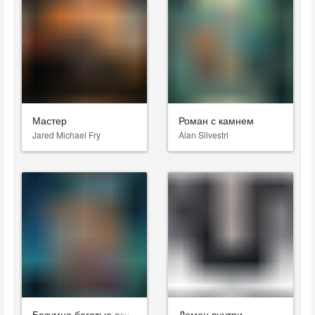
Мастер
Роман с камнем
Jared Michael Fry
Alan Silvestri
Безумно богатые азиаты
Демон внутри