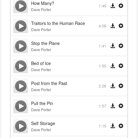
How Many?
1:45
Dave Porter
Traitors to the Human Race
4:08
Dave Porter
Stop the Plane
1:41
Dave Porter
Bed of Ice
1:55
Dave Porter
Post from the Past
2:26
Dave Porter
Pull the Pin
1:57
Dave Porter
Self Storage
1:15
Dave Porter