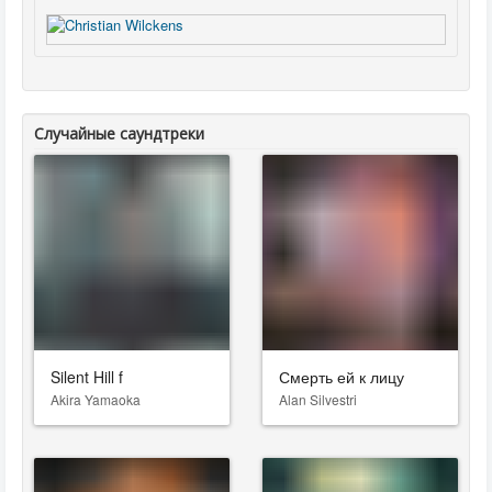
Случайные саундтреки
Silent Hill f
Смерть ей к лицу
Akira Yamaoka
Alan Silvestri