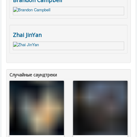
Brandon Campbell
Zhai JinYan
Случайные саундтреки