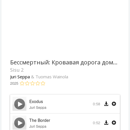
Бессмертный: Кровавая дорога домой
Sisu 2
Juri Seppa
& Tuomas Wainola
2025
Exodus
0:58
Juri Seppa
The Border
0:52
Juri Seppa