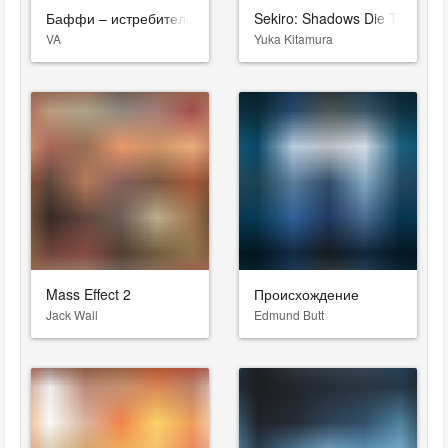
Баффи – истребительница вампиров
Sekiro: Shadows Die Twice
VA
Yuka Kitamura
Mass Effect 2
Происхождение
Jack Wall
Edmund Butt