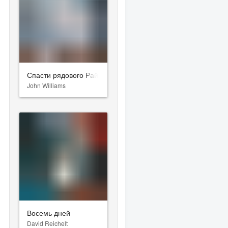
Спасти рядового Райана
John Williams
Восемь дней
David Reichelt