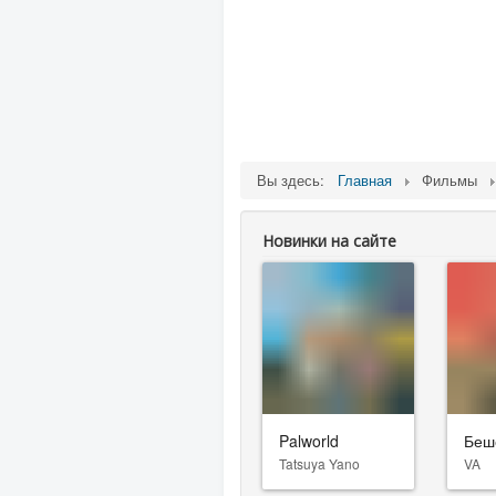
Вы здесь:
Главная
Фильмы
Новинки на сайте
Palworld
Беш
Tatsuya Yano
VA