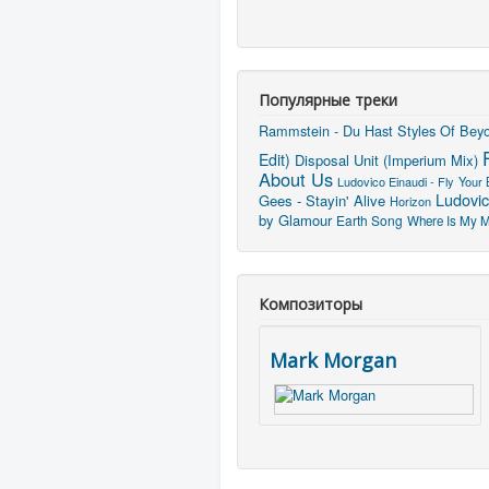
Популярные треки
Rammstein - Du Hast
Styles Of Beyo
Edit)
Disposal Unit (Imperium Mix)
About Us
Ludovico Einaudi - Fly
Your 
Ludovic
Gees - Stayin' Alive
Horizon
by Glamour
Earth Song
Where Is My M
Композиторы
Mark Morgan