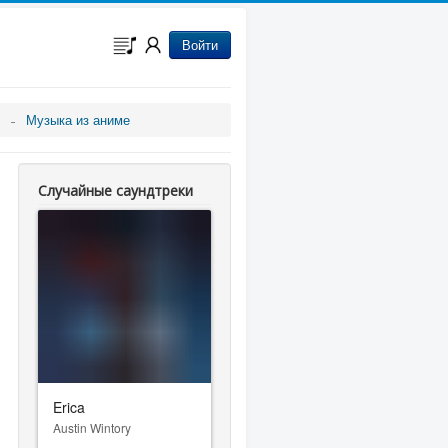
Войти
Музыка из аниме
Случайные саундтреки
Erica
Austin Wintory