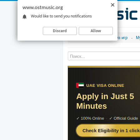
www.ostmusic.org
Would like to send you notifications
Discard
Allow
Музыка из игр
М