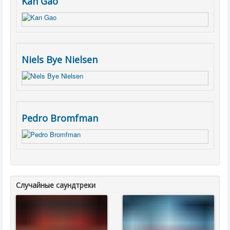
Kan Gao
Niels Bye Nielsen
Pedro Bromfman
Случайные саундтреки