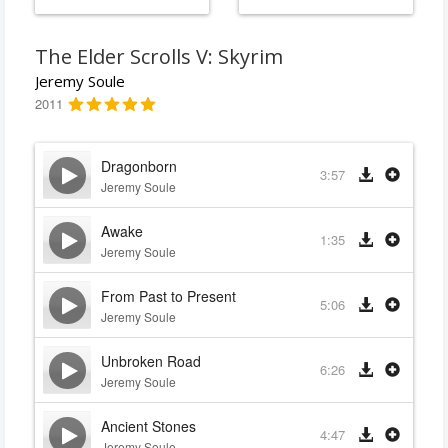
The Elder Scrolls V: Skyrim
Jeremy Soule
2011
Dragonborn
3:57
Jeremy Soule
Awake
1:35
Jeremy Soule
From Past to Present
5:06
Jeremy Soule
Unbroken Road
6:26
Jeremy Soule
Ancient Stones
4:47
Jeremy Soule