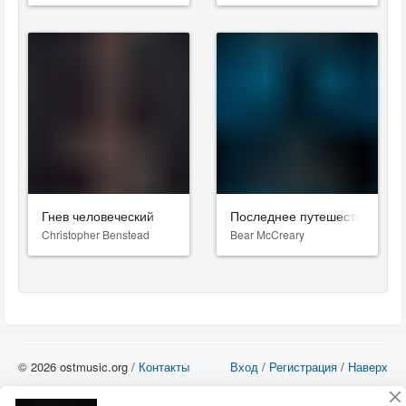
Гнев человеческий
Последнее путешествие «Де
Christopher Benstead
Bear McCreary
© 2026 ostmusic.org /
Контакты
Вход
/
Регистрация
/
Наверх
Все аудио материалы являются собственностью их изготовителя (владельца