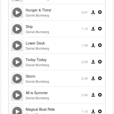
Hunger & Thirst
3:41
Daniel Blumberg
Ship
1:10
Daniel Blumberg
Lower Deck
1:49
Daniel Blumberg
Today Today
2:05
Daniel Blumberg
Storm
2:45
Daniel Blumberg
All is Summer
2:42
Daniel Blumberg
Magical Boat Ride
1:15