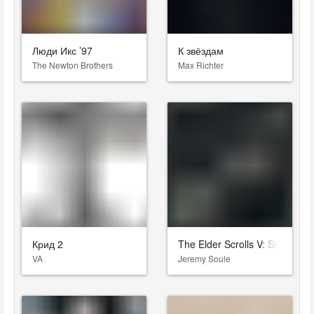
Люди Икс ’97
К звёздам
The Newton Brothers
Max Richter
Крид 2
The Elder Scrolls V: Skyrim
VA
Jeremy Soule