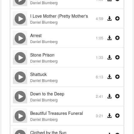
Daniel Blumberg
I Love Mother (Pretty Mother's Home)
4:59
Daniel Blumberg
Arrest
1:05
Daniel Blumberg
Stone Prison
1:33
Daniel Blumberg
Shattuck
6:13
Daniel Blumberg
Down to the Deep
2:41
Daniel Blumberg
Beautiful Treasures Funeral
3:21
Daniel Blumberg
Clothed by the Sun