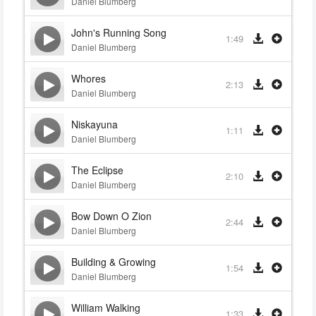
Daniel Blumberg
John's Running Song
1:49
Daniel Blumberg
Whores
2:13
Daniel Blumberg
Niskayuna
1:11
Daniel Blumberg
The Eclipse
2:10
Daniel Blumberg
Bow Down O Zion
2:44
Daniel Blumberg
Building & Growing
1:54
Daniel Blumberg
William Walking
1:33