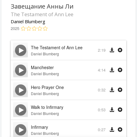
Завещание Анны Ли
The Testament of Ann Lee
Daniel Blumberg
2025
The Testament of Ann Lee
2:19
Daniel Blumberg
Manchester
4:14
Daniel Blumberg
Hero Prayer One
0:32
Daniel Blumberg
Walk to Infirmary
0:53
Daniel Blumberg
Infirmary
0:27
Daniel Blumberg