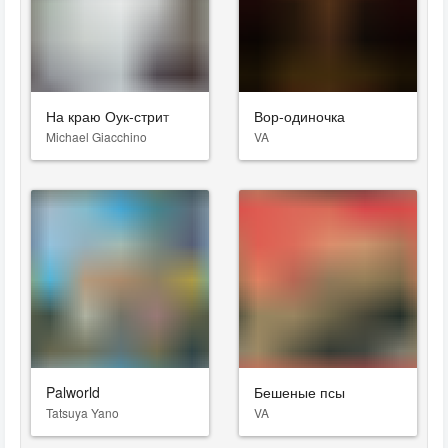
На краю Оук-стрит
Вор-одиночка
Michael Giacchino
VA
Palworld
Бешеные псы
Tatsuya Yano
VA