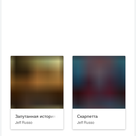
Запутанная история Аманды Нокс
Скарпетта
Jeff Russo
Jeff Russo