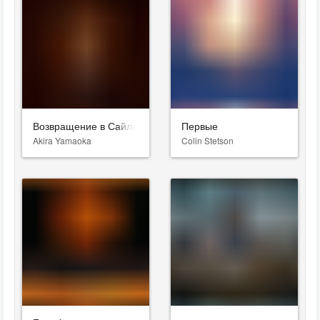
Возвращение в Сайлент Хилл
Первые
Akira Yamaoka
Colin Stetson