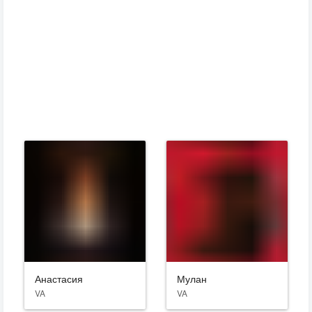
Анастасия
Мулан
VA
VA