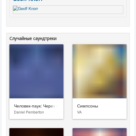
Случайные саундтреки
Человек-паук: Через вселенные
Симпсоны
Daniel Pemberton
VA