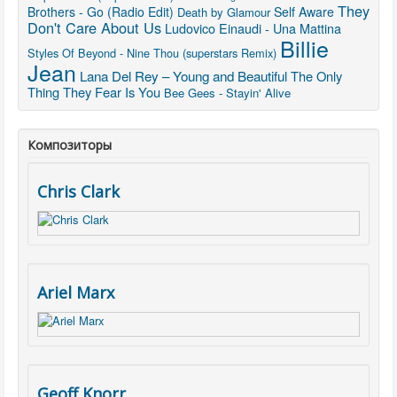
They
Brothers - Go (Radio Edit)
Self Aware
Death by Glamour
Don't Care About Us
Ludovico Einaudi - Una Mattina
Billie
Styles Of Beyond - Nine Thou (superstars Remix)
Jean
Lana Del Rey – Young and Beautiful
The Only
Thing They Fear Is You
Bee Gees - Stayin' Alive
Композиторы
Chris Clark
Ariel Marx
Geoff Knorr